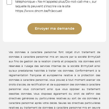
téléphonique « Ne m’appelez plus/Do-not-call-me », sur
laquelle ils peuvent s'inscrire via le site
https://www.dncm.be/fr/accueil
Envoyer ma demande
Vos données à caractère personnel font lobjet d'un traitement de
données à caractère personnel mis en oeuvre par la société BYmyCAR
aux fins de gestion de la relation clients et prospects. Vos données sont
réservées à l'usage des services internes de la société BYmyCAR ainsi
qu'aux prestataires habilités à traiter vos données. Conformément à la
réglementation française et européenne relative à la protection des
données à caractère personnel, vous pouvez à tout moment exercer vos
droits d'accès, de rectification et de suppression des données à caractère
personnel vous concernant ainsi que vous opposer au traitement
desdites données. Vous disposez également du droit de définir des
directives générales ou particulières relatives au sort de vos données à
caractère personnel après votre décès. Seules les directives particulières
relatives au traitement de données à caractère personnel mis en oeuvre