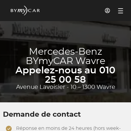
Mercedes-Benz
BYmyCAR Wavre
Appelez-nous au 010
25 00 58
Avenue Lavoisier - 10 – 1300 Wavre
Demande de contact
Réponse en moins de 24 heures (hors week-