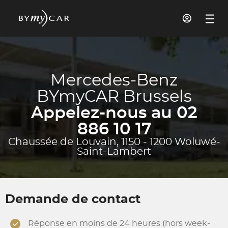
Mercedes-Benz
BYmyCAR Brussels
Appelez-nous au 02
886 10 17
Chaussée de Louvain, 1150 - 1200 Woluwé-
Saint-Lambert
Demande de contact
Réponse en moins de 24 heures (hors week-