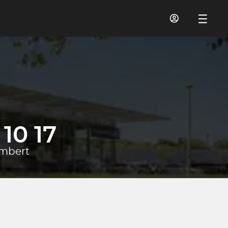
10 17
ambert