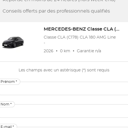
Conseils offerts par des professionnels qualifiés
MERCEDES-BENZ
Classe CLA (C178)
Classe CLA (C178) CLA 180 AMG Line
-
2026
•
0 km
•
Garantie
n/a
Les champs avec un astérisque (*) sont requis
Prénom *
Nom *
E-mail *