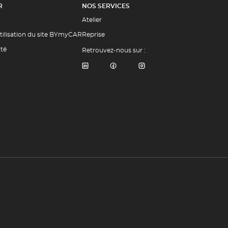
R
NOS SERVICES
Atelier
tilisation du site BYmyCAR
Reprise
ité
Retrouvez-nous sur :