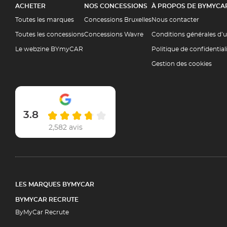
ACHETER
NOS CONCESSIONS
À PROPOS DE BYMYCA
Toutes les marques
Concessions Bruxelles
Nous contacter
Toutes les concessions
Concessions Wavre
Conditions générales d’u
Le webzine BYmyCAR
Politique de confidential
Gestion des cookies
3.8
2,582 avis
LES MARQUES BYMYCAR
BYMYCAR RECRUTE
ByMyCar Recrute