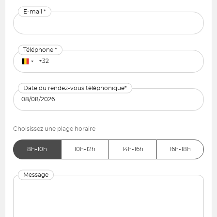
E-mail *
Téléphone *
Date du rendez-vous téléphonique*
Choisissez une plage horaire
8h-10h
10h-12h
14h-16h
16h-18h
Message