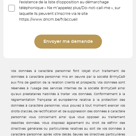
l'existence de la liste d'opposition au démarchage
téléphonique « Ne m’appelez plus/Do-not-call-me », sur
laquelle ils peuvent s'inscrire via le site
https://www.dncm.be/fr/accueil
Envoyer ma demande
Vos données à caractère personnel font lobjet d'un traitement de
données à caractère personnel mis en oeuvre par la société BYmyCAR
aux fins de gestion de la relation clients et prospects. Vos données sont
réservées à l'usage des services internes de la société BYmyCAR ainsi
qu'aux prestataires habilités à traiter vos données. Conformément à la
réglementation française et européenne relative à la protection des
données à caractère personnel, vous pouvez à tout moment exercer vos
droits d'accès, de rectification et de suppression des données à caractère
personnel vous concernant ainsi que vous opposer au traitement
desdites données. Vous disposez également du droit de définir des
directives générales ou particulières relatives au sort de vos données à
caractère personnel après votre décès. Seules les directives particulières