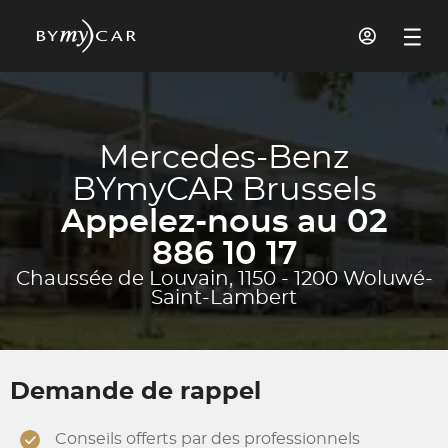
Mercedes-Benz
BYmyCAR Brussels
Appelez-nous au 02
886 10 17
Chaussée de Louvain, 1150 - 1200 Woluwé-
Saint-Lambert
Demande de rappel
Conseils offerts par des professionnels