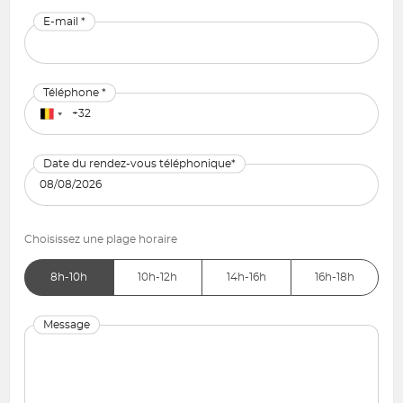
E-mail *
Téléphone *
Date du rendez-vous téléphonique*
Choisissez une plage horaire
8h-10h
10h-12h
14h-16h
16h-18h
Message