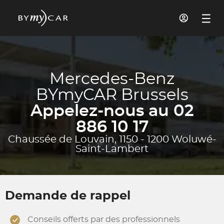
Mercedes-Benz
BYmyCAR Brussels
Appelez-nous au 02
886 10 17
Chaussée de Louvain, 1150 - 1200 Woluwé-
Saint-Lambert
Demande de rappel
Conseils offerts par des professionnels