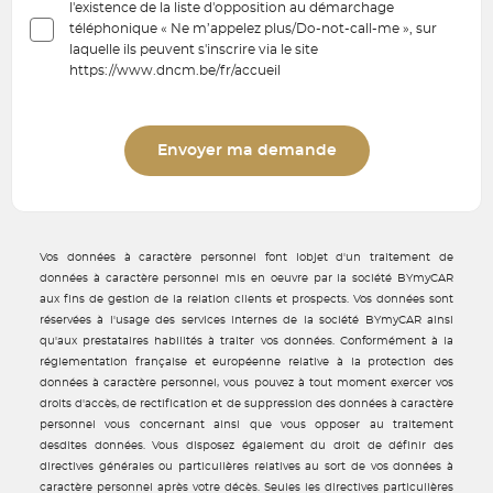
l'existence de la liste d'opposition au démarchage
téléphonique « Ne m’appelez plus/Do-not-call-me », sur
laquelle ils peuvent s'inscrire via le site
https://www.dncm.be/fr/accueil
Envoyer ma demande
Vos données à caractère personnel font lobjet d'un traitement de
données à caractère personnel mis en oeuvre par la société BYmyCAR
aux fins de gestion de la relation clients et prospects. Vos données sont
réservées à l'usage des services internes de la société BYmyCAR ainsi
qu'aux prestataires habilités à traiter vos données. Conformément à la
réglementation française et européenne relative à la protection des
données à caractère personnel, vous pouvez à tout moment exercer vos
droits d'accès, de rectification et de suppression des données à caractère
personnel vous concernant ainsi que vous opposer au traitement
desdites données. Vous disposez également du droit de définir des
directives générales ou particulières relatives au sort de vos données à
caractère personnel après votre décès. Seules les directives particulières