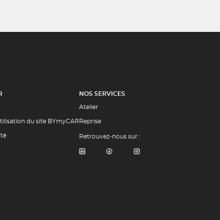
R
NOS SERVICES
Atelier
tilisation du site BYmyCAR
Reprise
ité
Retrouvez-nous sur :