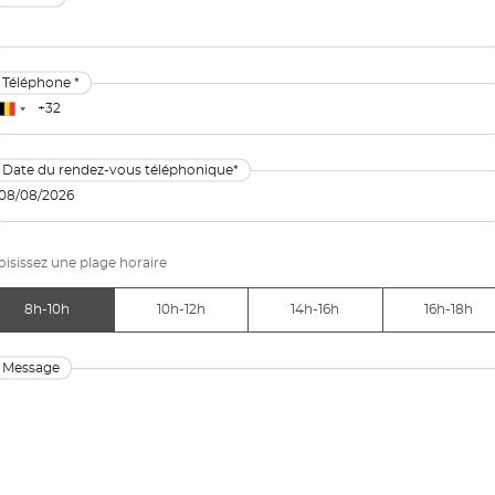
Téléphone *
Date du rendez-vous téléphonique*
isissez une plage horaire
8h-10h
10h-12h
14h-16h
16h-18h
Message