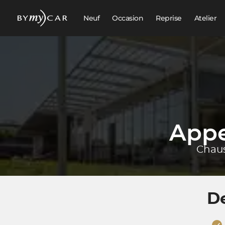
Neuf
Occasion
Reprise
Atelier
Appe
Chaus
D