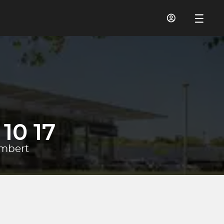
10 17
ambert