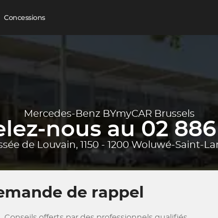
Concessions
Mercedes-Benz BYmyCAR Brussels
lez-nous au 02 886 
sée de Louvain, 1150 - 1200 Woluwé-Saint-L
emande de rappel
Conseils offerts par des professionnels qualifiés