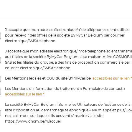
J’accepte que mon adresse électronique/n°de téléphone soient utilisés
pour recevoir des offres de la société ByMyCar Belgium par courrier
électronique/SMS/téléphone.
J'accepte que mon adresse électronique/ n°de téléphone soient transmi
aux filiales de la société ByMyCar Belgium, à sa maison-mère COSMOBI
SAS et les filiales du groupe, à des fins de prospection commerciale par
courrier électronique/SMS/téléphone
Les Mentions légales et CGU du site BYmyCar.be.
accessibles sur le lien *
Les Mentions d’information du traitement « Formulaire de contact »
accessibles sur le lien *
La société ByMyCar Belgium informe les Utilisateurs de l'existence de la
liste d'opposition au démarchage téléphonique « Ne m’appelez plus/Do
not-call-me », sur laquelle ils peuvent s'inscrire via le site
https://www.dncm.be/fr/accueil