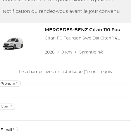
Notification du rendez-vous avant le jour convenu
MERCEDES-BENZ
Citan 110 Fourgon Swb Dsl
Citan 110 Fourgon Swb Dsl Citan 1.4 CDI 110 A1 Pro S/S Aut.
-
2026
•
0 km
•
Garantie
n/a
Les champs avec un astérisque (*) sont requis
Prénom *
Nom *
E-mail *