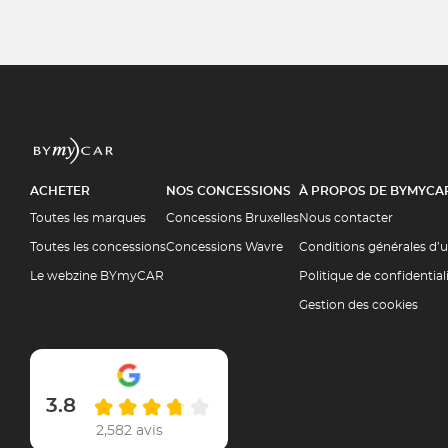
ACHETER
NOS CONCESSIONS
À PROPOS DE BYMYCA
Toutes les marques
Concessions Bruxelles
Nous contacter
Toutes les concessions
Concessions Wavre
Conditions générales d’u
Le webzine BYmyCAR
Politique de confidential
Gestion des cookies
3.8
2,582 avis